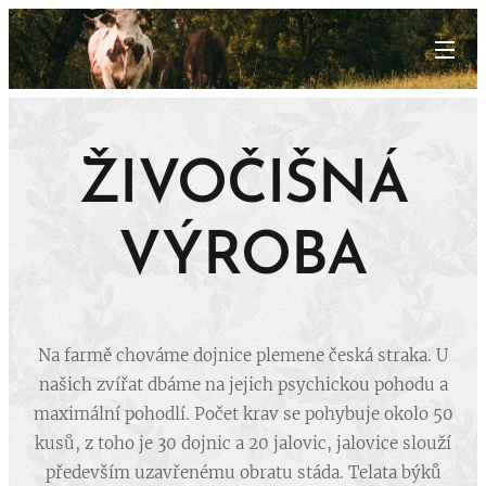
.
ŽIVOČIŠNÁ
VÝROBA
Na farmě chováme dojnice plemene česká straka. U
našich zvířat dbáme na jejich psychickou pohodu a
maximální pohodlí. Počet krav se pohybuje okolo 50
kusů, z toho je 30 dojnic a 20 jalovic, jalovice slouží
především uzavřenému obratu stáda. Telata býků